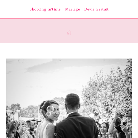
Skip
Shooting In’time
Mariage
Devis Gratuit
to
content