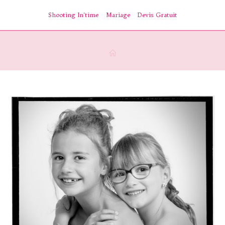
Skip
Shooting In’time
Mariage
Devis Gratuit
to
content