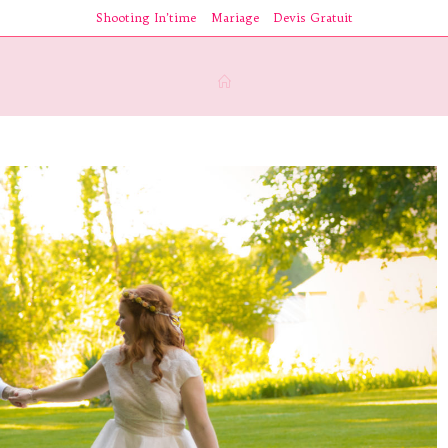
Shooting In’time
Mariage
Devis Gratuit