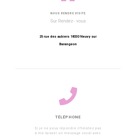
NOUS RENDRE VISITE
Sur Rendez- vous
25 rue des aubiers 18330 Neuvy sur
Barangeon
TÉLÉPHONE
Si je ne peux répondre n'hésitez pas
à me laisser un message vocal avec