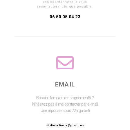
vos coordonnées je vous
recontacterai dès que possible.
06.50.05.04.23
EMAIL
Besoin d'amples renseignements ?
N'hésitez pas à me contacter par e-mail.
Une réponse sous 72h garanti
studiodeoliveira@gmail.com