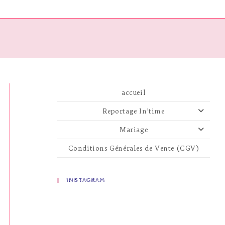
accueil
Reportage In’time
Mariage
Conditions Générales de Vente (CGV)
INSTAGRAM